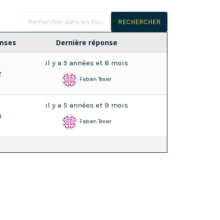
nses
Dernière réponse
il y a 5 années et 8 mois
2
Fabien Texier
il y a 5 années et 9 mois
4
Fabien Texier