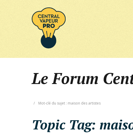
Le Forum Cen
/
Mot-clé du sujet : maison des artistes
Topic Tag:
maiso