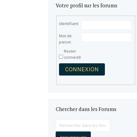
Votre profil sur les forums
Identifiant:
Mot de
passe:
Rester
connecté
CONNEXION
Chercher dans les Forums