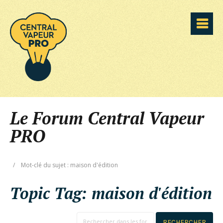
Le Forum Central Vapeur
PRO
/
Mot-clé du sujet : maison d'édition
Topic Tag:
maison d'édition