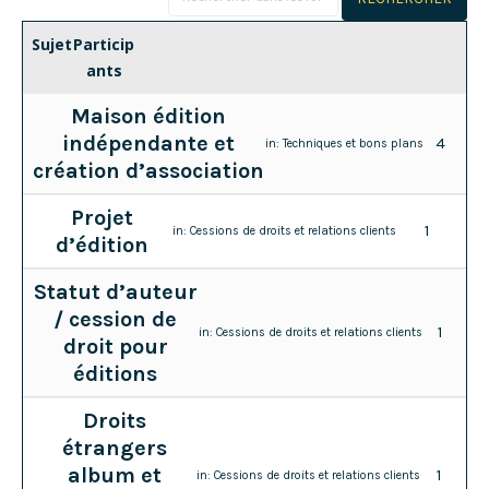
Sujet
Particip
ants
Maison édition
indépendante et
4
in:
Techniques et bons plans
création d’association
Projet
1
in:
Cessions de droits et relations clients
d’édition
Statut d’auteur
/ cession de
1
in:
Cessions de droits et relations clients
droit pour
éditions
Droits
étrangers
album et
1
in:
Cessions de droits et relations clients