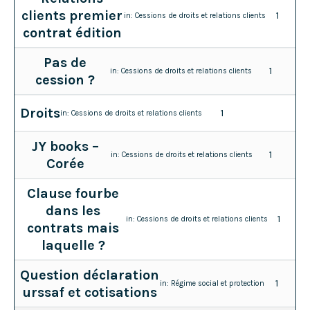
clients premier
1
in:
Cessions de droits et relations clients
contrat édition
Pas de
1
in:
Cessions de droits et relations clients
cession ?
Droits
1
in:
Cessions de droits et relations clients
JY books –
1
in:
Cessions de droits et relations clients
Corée
Clause fourbe
dans les
1
in:
Cessions de droits et relations clients
contrats mais
laquelle ?
Question déclaration
1
in:
Régime social et protection
urssaf et cotisations