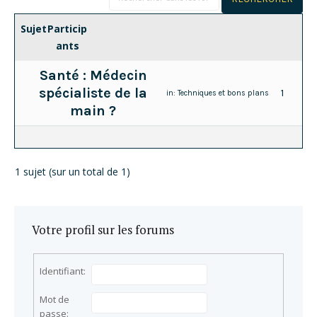
Sujet
Particip
ants
Santé : Médecin
spécialiste de la
1
in:
Techniques et bons plans
main ?
1 sujet (sur un total de 1)
Votre profil sur les forums
Identifiant:
Mot de
passe: