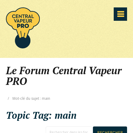
Le Forum Central Vapeur
PRO
/
Mot-clé du sujet : main
Topic Tag:
main