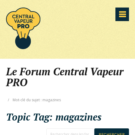
Le Forum Central Vapeur
PRO
/
Mot-clé du sujet : magazines
Topic Tag:
magazines