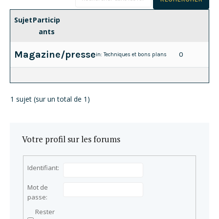
Sujet
Particip
ants
Magazine/presse
0
in:
Techniques et bons plans
1 sujet (sur un total de 1)
Votre profil sur les forums
Identifiant:
Mot de
passe:
Rester