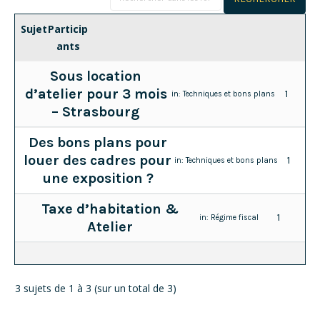
Sujet
Particip
ants
Sous location
d’atelier pour 3 mois
1
in:
Techniques et bons plans
– Strasbourg
Des bons plans pour
louer des cadres pour
1
in:
Techniques et bons plans
une exposition ?
Taxe d’habitation &
1
in:
Régime fiscal
Atelier
3 sujets de 1 à 3 (sur un total de 3)