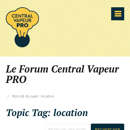
Le Forum Central Vapeur
PRO
/
Mot-clé du sujet : location
Topic Tag:
location