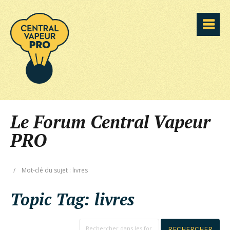
Le Forum Central Vapeur
PRO
/
Mot-clé du sujet : livres
Topic Tag:
livres