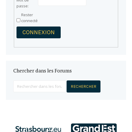
Mot de
passe:
Rester
connecté
CONNEXION
Chercher dans les Forums