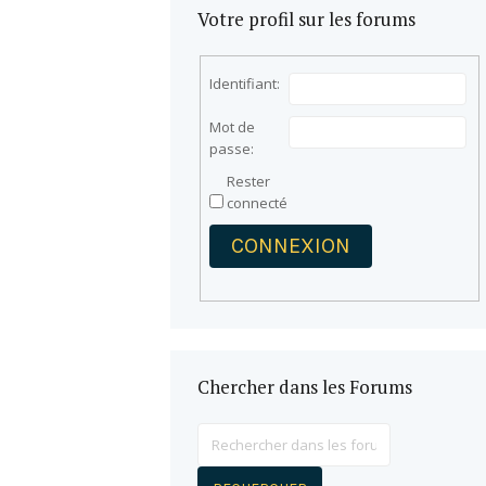
Votre profil sur les forums
Identifiant:
Mot de
passe:
Rester
connecté
CONNEXION
Chercher dans les Forums