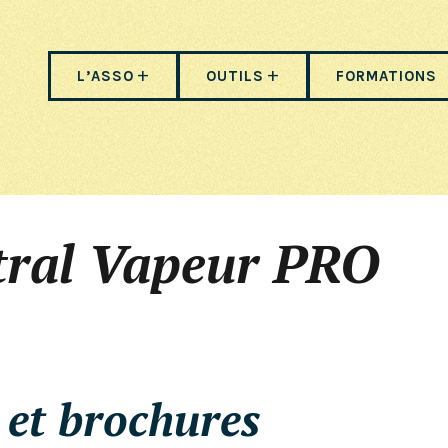
L’ASSO
OUTILS
FORMATIONS
tral Vapeur PRO
s et brochures