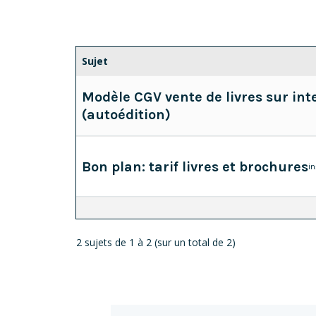
Sujet
Modèle CGV vente de livres sur int
(autoédition)
Bon plan: tarif livres et brochures
in
2 sujets de 1 à 2 (sur un total de 2)