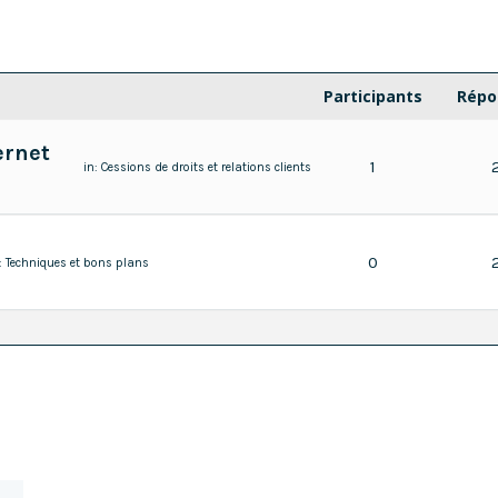
Participants
Répo
ernet
1
in:
Cessions de droits et relations clients
0
:
Techniques et bons plans