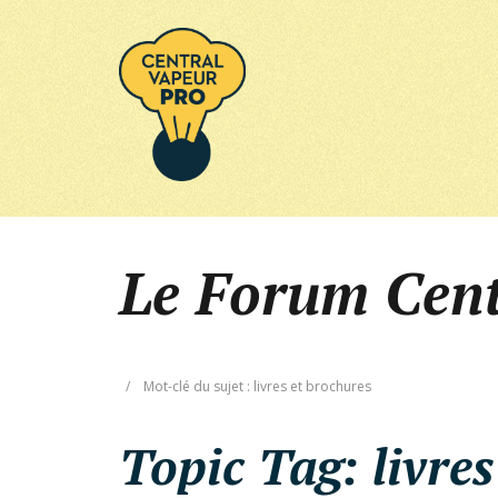
Le Forum Cen
/
Mot-clé du sujet : livres et brochures
Topic Tag:
livre