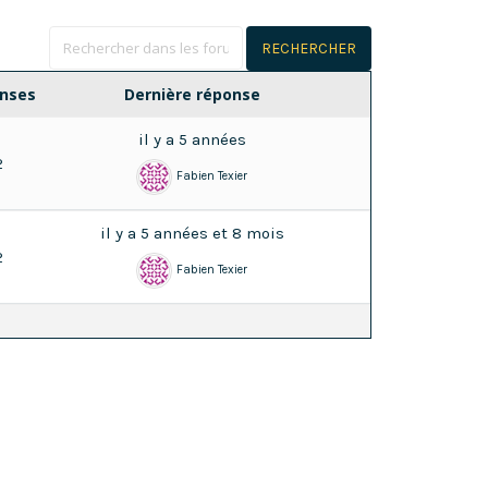
nses
Dernière réponse
il y a 5 années
2
Fabien Texier
il y a 5 années et 8 mois
2
Fabien Texier