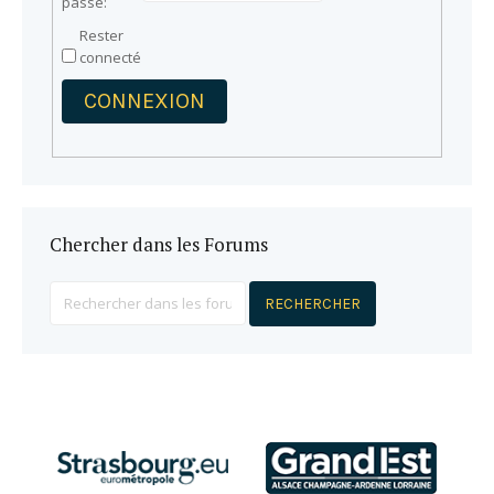
passe:
Rester
connecté
CONNEXION
Chercher dans les Forums