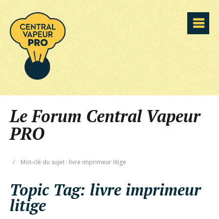
Le Forum Central Vapeur
PRO
/
Mot-clé du sujet : livre imprimeur litige
Topic Tag:
livre imprimeur
litige