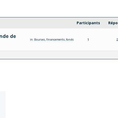
Participants
Répo
nde de
1
in:
Bourses, financements, fonds