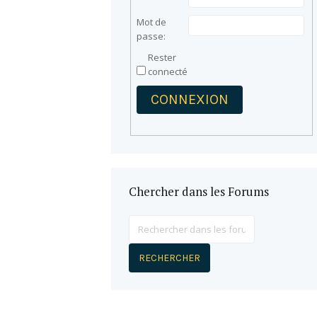
Mot de
passe:
Rester
connecté
CONNEXION
Chercher dans les Forums