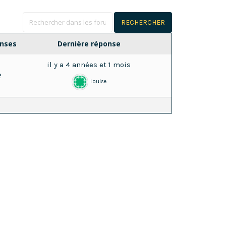
nses
Dernière réponse
il y a 4 années et 1 mois
2
Louise