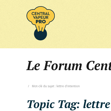
Le Forum Cen
/
Mot-clé du sujet : lettre d'intention
Topic Tag:
lettr