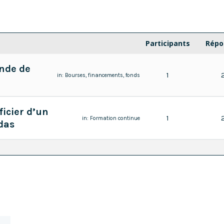
Participants
Répo
nde de
1
in:
Bourses, financements, fonds
icier d’un
1
in:
Formation continue
das