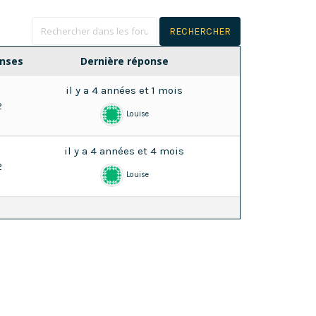
nses
Dernière réponse
il y a 4 années et 1 mois
2
Louise
il y a 4 années et 4 mois
2
Louise