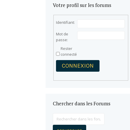
Votre profil sur les forums
Identifiant:
Mot de
passe:
Rester
connecté
CONNEXION
Chercher dans les Forums