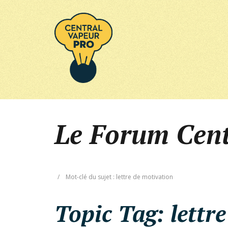
Le Forum Cen
/
Mot-clé du sujet : lettre de motivation
Topic Tag:
lettr