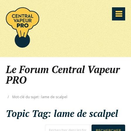
Le Forum Central Vapeur
PRO
/
Mot-clé du sujet : lame de scalpel
Topic Tag:
lame de scalpel