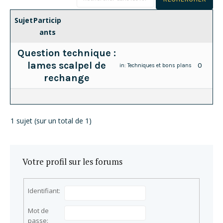
Sujet
Particip
ants
Question technique :
lames scalpel de
0
in:
Techniques et bons plans
rechange
1 sujet (sur un total de 1)
Votre profil sur les forums
Identifiant:
Mot de
passe: