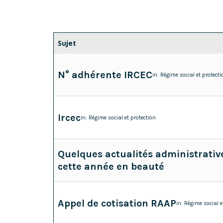
Sujet
N° adhérente IRCEC
in:
Régime social et protecti
Ircec
in:
Régime social et protection
Quelques actualités administrative
cette année en beauté
Appel de cotisation RAAP
in:
Régime social e