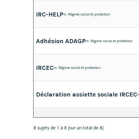
IRC-HELP
in:
Régime social et protection
Adhésion ADAGP
in:
Régime social et protection
IRCEC
in:
Régime social et protection
Déclaration assiette sociale IRCEC
i
8 sujets de 1 à 8 (sur un total de 8)