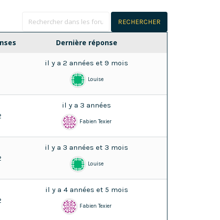
nses
Dernière réponse
il y a 2 années et 9 mois
1
Louise
il y a 3 années
2
Fabien Texier
il y a 3 années et 3 mois
2
Louise
il y a 4 années et 5 mois
2
Fabien Texier