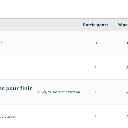
Participants
Répo
0
on
1
s pour finir
1
in:
Régime social et protection
1
t protection