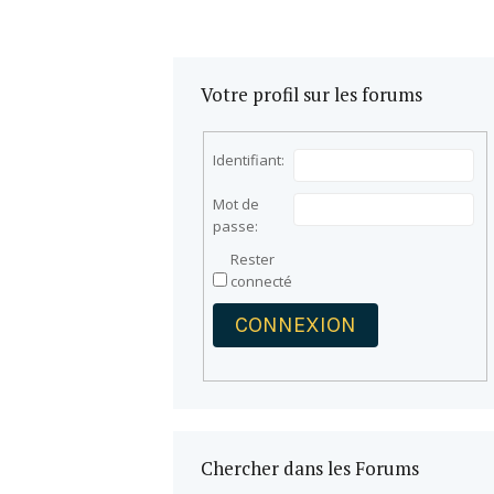
Votre profil sur les forums
Identifiant:
Mot de
passe:
Rester
connecté
CONNEXION
Chercher dans les Forums