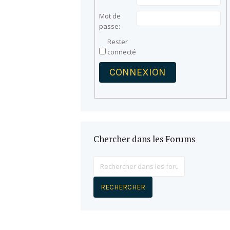
Mot de
passe:
Rester
connecté
CONNEXION
Chercher dans les Forums