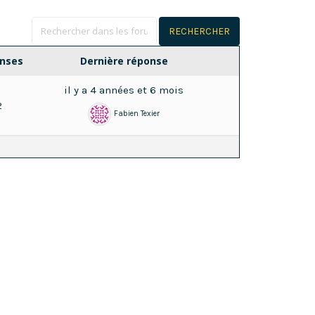
nses
Dernière réponse
il y a 4 années et 6 mois
2
Fabien Texier