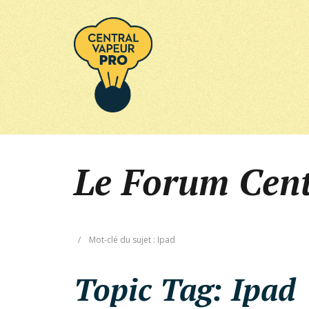
Le Forum Cen
/
Mot-clé du sujet : Ipad
Topic Tag:
Ipad