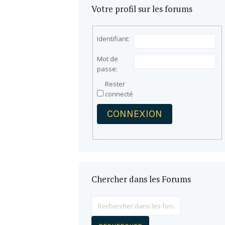
Votre profil sur les forums
Identifiant:
Mot de
passe:
Rester
connecté
CONNEXION
Chercher dans les Forums