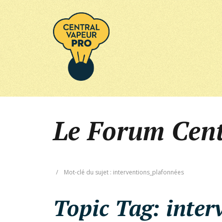
Le Forum Cen
/
Mot-clé du sujet : interventions_plafonnées
Topic Tag:
inter