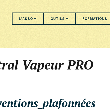
L’ASSO
OUTILS
FORMATIONS
tral Vapeur PRO
ventions_plafonnées