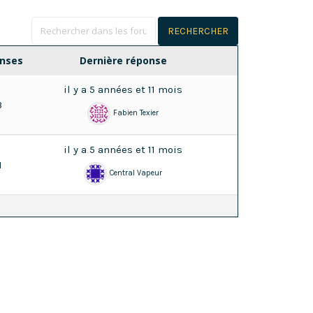
nses
Dernière réponse
il y a 5 années et 11 mois
3
Fabien Texier
il y a 5 années et 11 mois
1
Central Vapeur