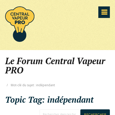
Le Forum Central Vapeur
PRO
/
Mot-clé du sujet : indépendant
Topic Tag:
indépendant