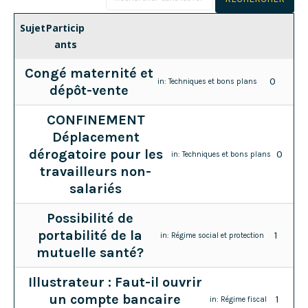
Sujet
Particip
ants
Congé maternité et
0
in:
Techniques et bons plans
dépôt-vente
CONFINEMENT
Déplacement
dérogatoire pour les
0
in:
Techniques et bons plans
travailleurs non-
salariés
Possibilité de
portabilité de la
1
in:
Régime social et protection
mutuelle santé?
Illustrateur : Faut-il ouvrir
un compte bancaire
1
in:
Régime fiscal