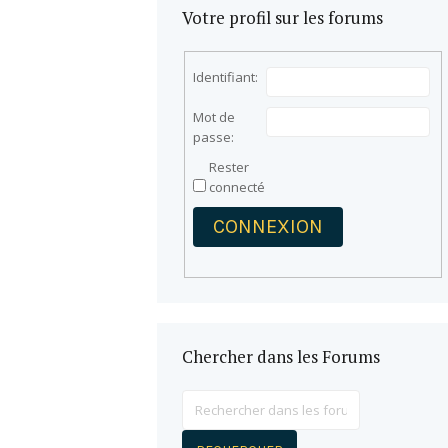
Votre profil sur les forums
Identifiant:
Mot de
passe:
Rester
connecté
CONNEXION
Chercher dans les Forums