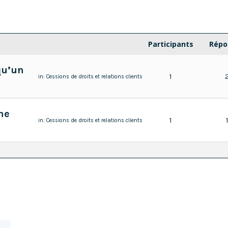
Participants
Répo
qu’un
1
in:
Cessions de droits et relations clients
he
1
in:
Cessions de droits et relations clients