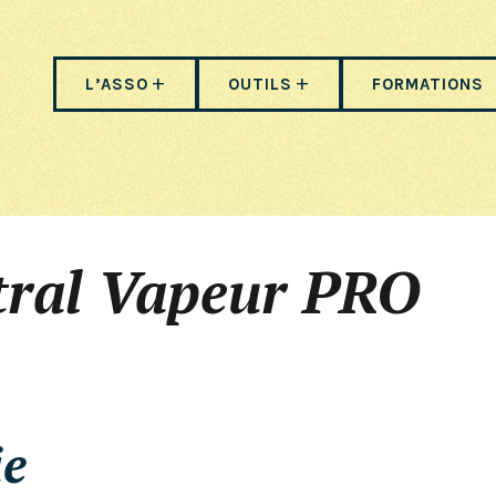
L’ASSO
OUTILS
FORMATIONS
tral Vapeur PRO
ie