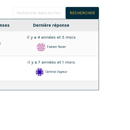
nses
Dernière réponse
il y a 4 années et 5 mois
2
Fabien Texier
il y a 7 années et 1 mois
1
Central Vapeur