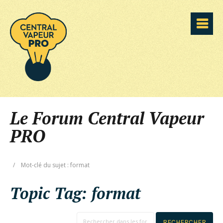
Le Forum Central Vapeur
PRO
/
Mot-clé du sujet : format
Topic Tag:
format