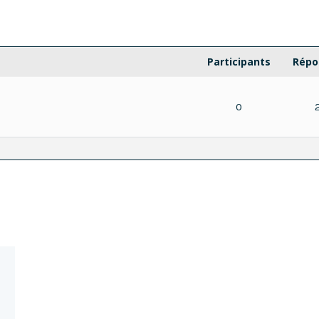
Participants
Répo
0