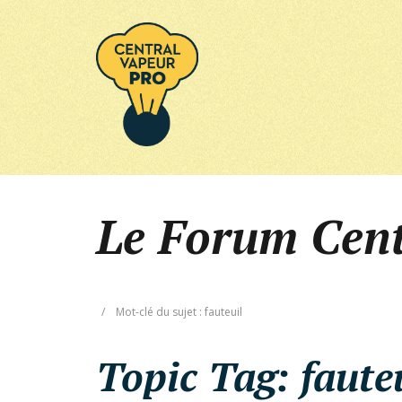
Le Forum Cen
/
Mot-clé du sujet : fauteuil
Topic Tag:
faute