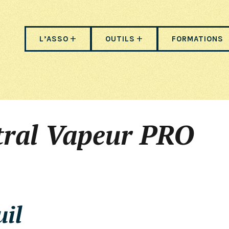
L’ASSO
OUTILS
FORMATIONS
tral Vapeur PRO
uil