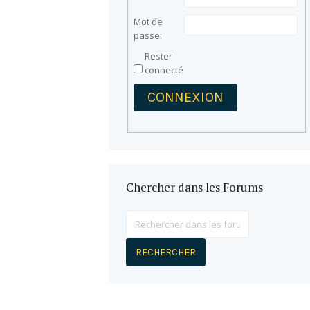
Mot de
passe:
Rester
connecté
CONNEXION
Chercher dans les Forums