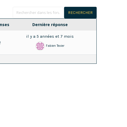
nses
Dernière réponse
il y a 5 années et 7 mois
2
Fabien Texier