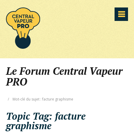
Le Forum Central Vapeur
PRO
/
Mot-clé du sujet : facture graphisme
Topic Tag:
facture
graphisme