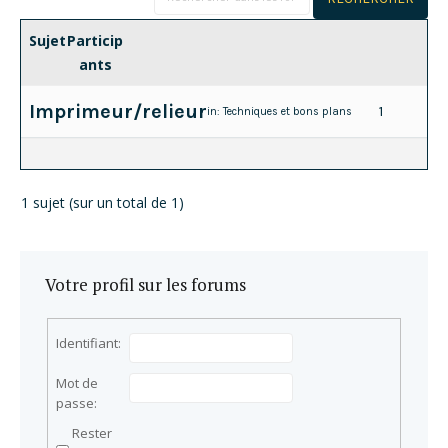
Sujet
Particip
ants
Imprimeur/relieur
1
in:
Techniques et bons plans
1 sujet (sur un total de 1)
Votre profil sur les forums
Identifiant:
Mot de
passe:
Rester