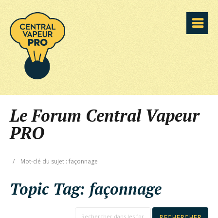
Le Forum Central Vapeur
PRO
/
Mot-clé du sujet : façonnage
Topic Tag:
façonnage