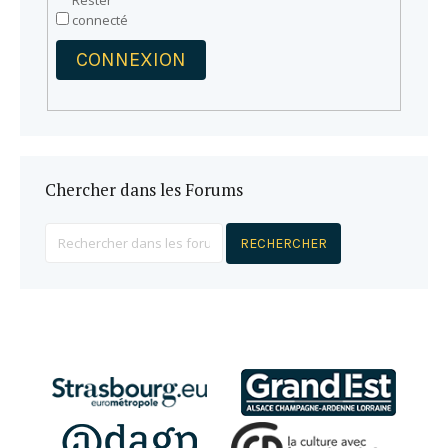
Rester
connecté
CONNEXION
Chercher dans les Forums