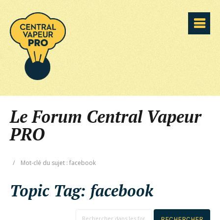
Le Forum Central Vapeur
PRO
/
Mot-clé du sujet : facebook
Topic Tag:
facebook