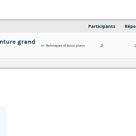
Participants
Répo
inture grand
2
in:
Techniques et bons plans