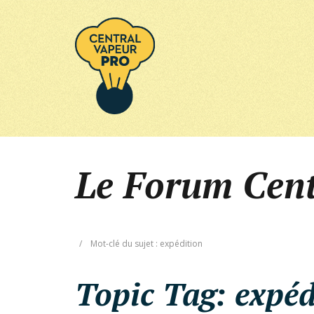
Le Forum Cen
/
Mot-clé du sujet : expédition
Topic Tag:
expéd