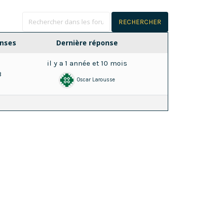
nses
Dernière réponse
il y a 1 année et 10 mois
3
Oscar Larousse