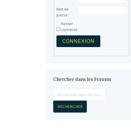
Mot de
passe:
Rester
connecté
CONNEXION
Chercher dans les Forums