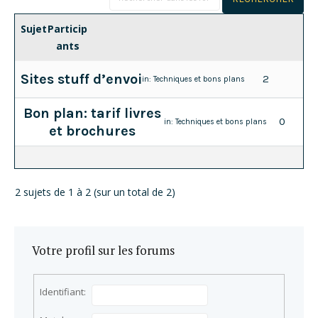
Sujet
Particip
ants
Sites stuff d’envoi
2
in:
Techniques et bons plans
Bon plan: tarif livres
0
in:
Techniques et bons plans
et brochures
2 sujets de 1 à 2 (sur un total de 2)
Votre profil sur les forums
Identifiant: