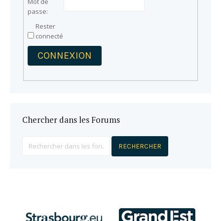
Mot de
passe:
Rester
connecté
CONNEXION
Chercher dans les Forums