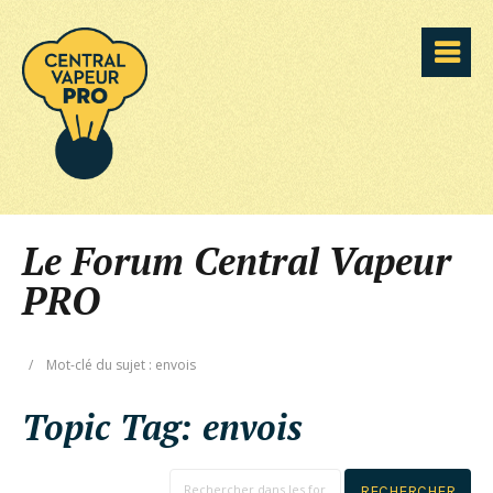
Le Forum Central Vapeur
PRO
/
Mot-clé du sujet : envois
Topic Tag:
envois