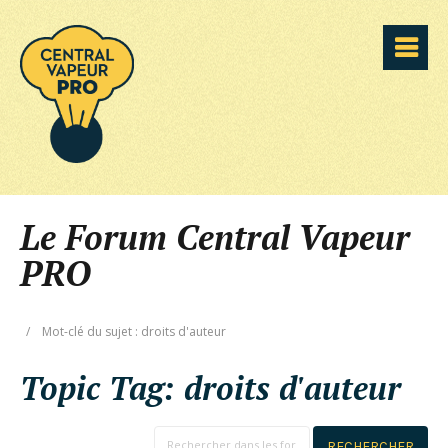
Le Forum Central Vapeur
PRO
/
Mot-clé du sujet : droits d'auteur
Topic Tag:
droits d'auteur