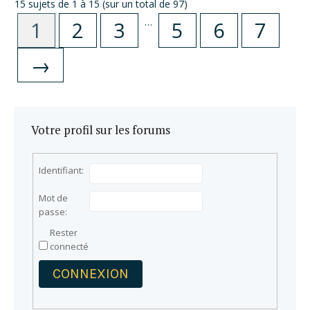
15 sujets de 1 à 15 (sur un total de 97)
…
1
2
3
5
6
7
→
Votre profil sur les forums
Identifiant:
Mot de
passe:
Rester
connecté
CONNEXION