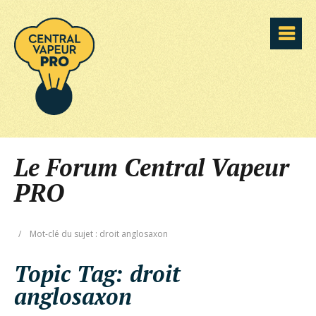
Le Forum Central Vapeur
PRO
/
Mot-clé du sujet : droit anglosaxon
Topic Tag:
droit
anglosaxon