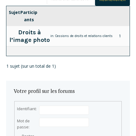
Sujet
Particip
ants
Droits à
1
in:
Cessions de droits et relations clients
l’image photo
1 sujet (sur un total de 1)
Votre profil sur les forums
Identifiant:
Mot de
passe: