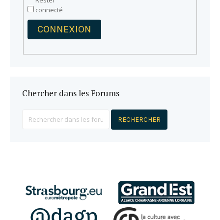
Rester
connecté
CONNEXION
Chercher dans les Forums