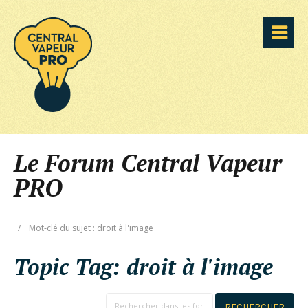
Le Forum Central Vapeur
PRO
/
Mot-clé du sujet : droit à l'image
Topic Tag:
droit à l'image