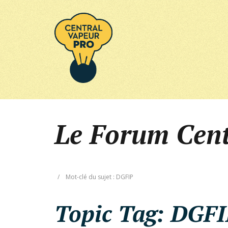
Le Forum Cen
/
Mot-clé du sujet : DGFIP
Topic Tag:
DGFI