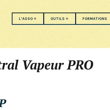
L’ASSO
OUTILS
FORMATIONS
tral Vapeur PRO
P