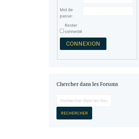
Mot de
passe:
Rester
connecté
CONNEXION
Chercher dans les Forums