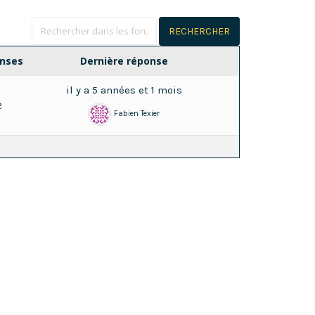
nses
Dernière réponse
il y a 5 années et 1 mois
2
Fabien Texier