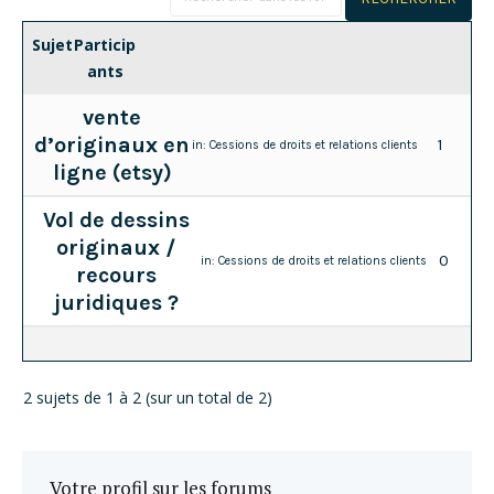
Sujet
Particip
ants
vente
d’originaux en
1
in:
Cessions de droits et relations clients
ligne (etsy)
Vol de dessins
originaux /
0
in:
Cessions de droits et relations clients
recours
juridiques ?
2 sujets de 1 à 2 (sur un total de 2)
Votre profil sur les forums