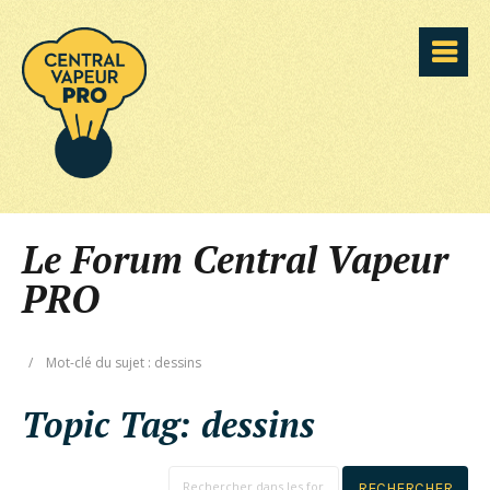
Le Forum Central Vapeur
PRO
/
Mot-clé du sujet : dessins
Topic Tag:
dessins