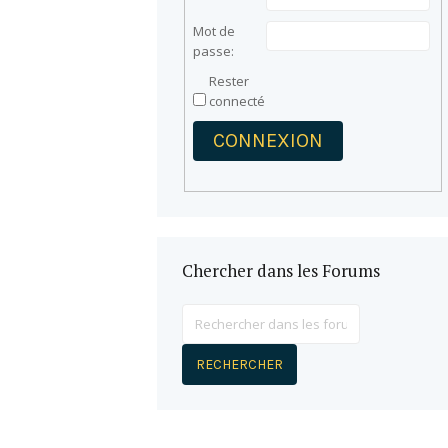
Mot de
passe:
Rester
connecté
CONNEXION
Chercher dans les Forums