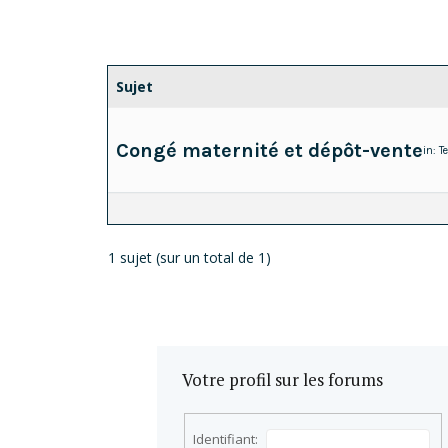
Sujet
Congé maternité et dépôt-vente
in:
T
1 sujet (sur un total de 1)
Votre profil sur les forums
Identifiant: