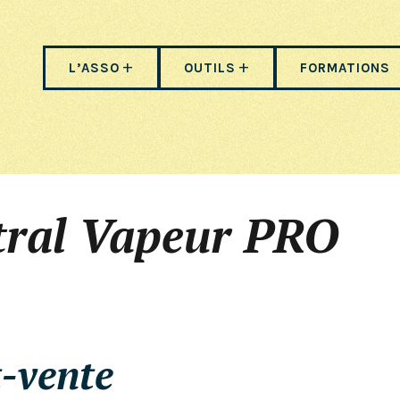
L’ASSO
OUTILS
FORMATIONS
tral Vapeur PRO
-vente