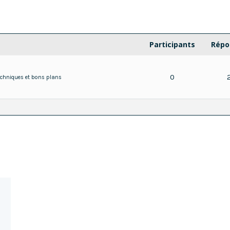
Participants
Répo
0
echniques et bons plans