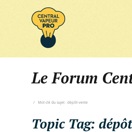
Le Forum Cen
/
Mot-clé du sujet : dépôt-vente
Topic Tag:
dépôt