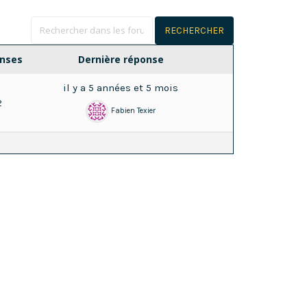
nses
Dernière réponse
il y a 5 années et 5 mois
2
Fabien Texier