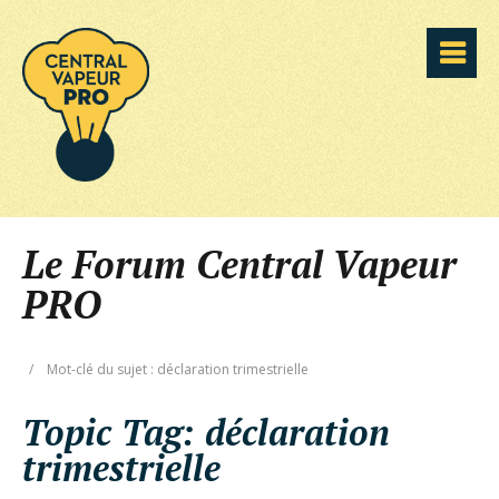
Le Forum Central Vapeur
PRO
/
Mot-clé du sujet : déclaration trimestrielle
Topic Tag:
déclaration
trimestrielle