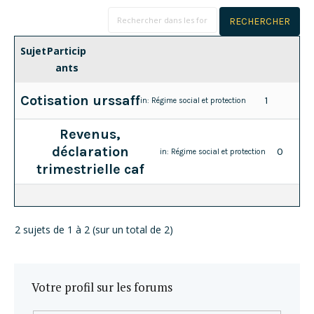
Sujet
Particip
ants
Cotisation urssaff
1
in:
Régime social et protection
Revenus,
déclaration
0
in:
Régime social et protection
trimestrielle caf
2 sujets de 1 à 2 (sur un total de 2)
Votre profil sur les forums