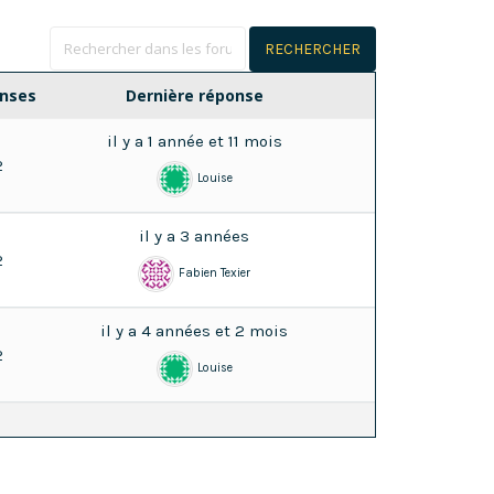
nses
Dernière réponse
il y a 1 année et 11 mois
2
Louise
il y a 3 années
2
Fabien Texier
il y a 4 années et 2 mois
2
Louise