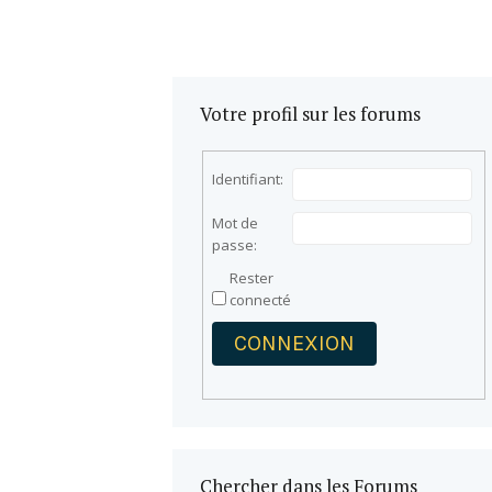
Votre profil sur les forums
Identifiant:
Mot de
passe:
Rester
connecté
CONNEXION
Chercher dans les Forums