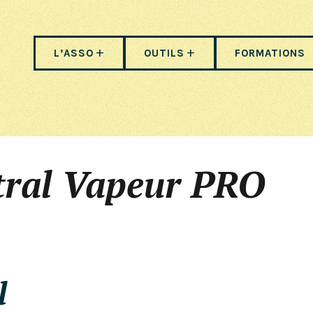
L’ASSO
OUTILS
FORMATIONS
tral Vapeur PRO
l