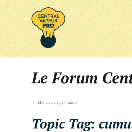
Le Forum Cen
/
Mot-clé du sujet : cumul
Topic Tag:
cumu