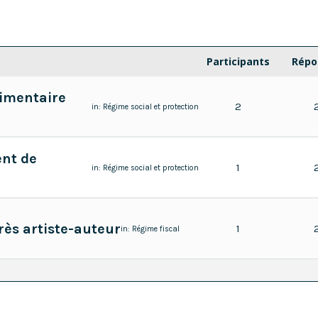
Participants
Répo
limentaire
2
in:
Régime social et protection
ent de
1
in:
Régime social et protection
rès artiste-auteur
1
in:
Régime fiscal