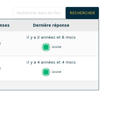
nses
Dernière réponse
il y a 2 années et 8 mois
2
Louise
il y a 4 années et 4 mois
2
Louise