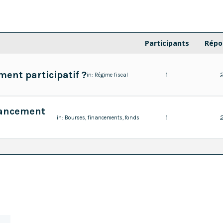
Participants
Répo
ent participatif ?
1
in:
Régime fiscal
inancement
1
in:
Bourses, financements, fonds