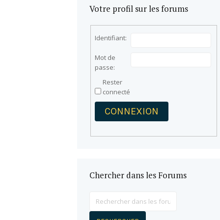
Votre profil sur les forums
Identifiant:
Mot de
passe:
Rester
connecté
CONNEXION
Chercher dans les Forums