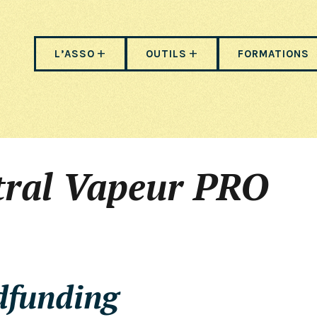
L’ASSO
OUTILS
FORMATIONS
tral Vapeur PRO
dfunding