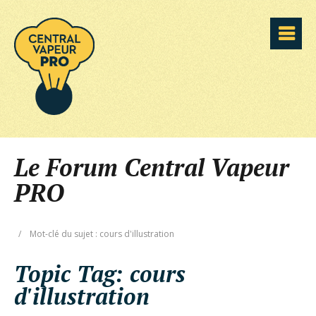
Le Forum Central Vapeur
PRO
/
Mot-clé du sujet : cours d'illustration
Topic Tag:
cours
d'illustration