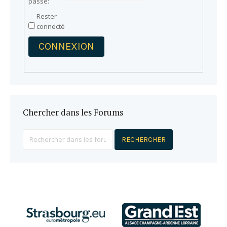
passe:
Rester
connecté
CONNEXION
Chercher dans les Forums