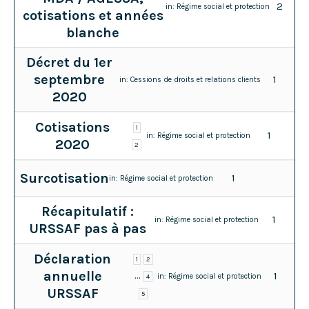
2
in:
Régime social et protection
cotisations et années
blanche
Décret du 1er
septembre
1
in:
Cessions de droits et relations clients
2020
Cotisations
1
1
in:
Régime social et protection
2020
2
Surcotisation
1
in:
Régime social et protection
Récapitulatif :
1
in:
Régime social et protection
URSSAF pas à pas
Déclaration
1
2
annuelle
…
1
in:
Régime social et protection
4
URSSAF
5