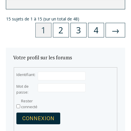
15 sujets de 1 à 15 (sur un total de 48)
1
2
3
4
→
Votre profil sur les forums
Identifiant:
Mot de
passe:
Rester
connecté
CONNEXION