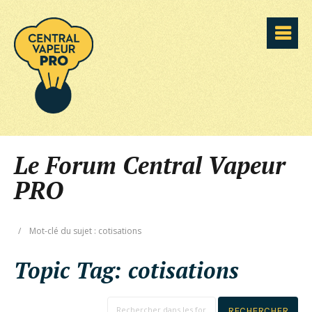
Le Forum Central Vapeur
PRO
/
Mot-clé du sujet : cotisations
Topic Tag:
cotisations