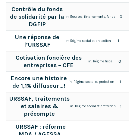
Contrôle du fonds
de solidarité par la
0
in:
Bourses, financements, fonds
DGFIP
Une réponse de
1
in:
Régime social et protection
l’URSSAF
Cotisation foncière des
0
in:
Régime fiscal
entreprises – CFE
Encore une histoire
1
in:
Régime social et protection
de 1,1% diffuseur…!
URSSAF, traitements
et salaires &
1
in:
Régime social et protection
précompte
URSSAF : réforme
MDA / AGESSA,