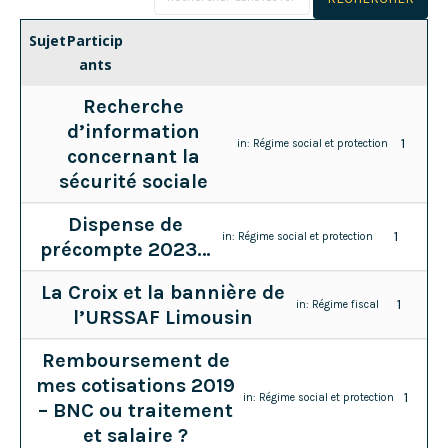
Sujet
Particip
ants
Recherche
d’information
1
in:
Régime social et protection
concernant la
sécurité sociale
Dispense de
1
in:
Régime social et protection
précompte 2023…
La Croix et la bannière de
1
in:
Régime fiscal
l’URSSAF Limousin
Remboursement de
mes cotisations 2019
1
in:
Régime social et protection
– BNC ou traitement
et salaire ?