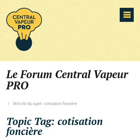
Le Forum Central Vapeur
PRO
/
Mot-clé du sujet : cotisation foncière
Topic Tag:
cotisation
foncière