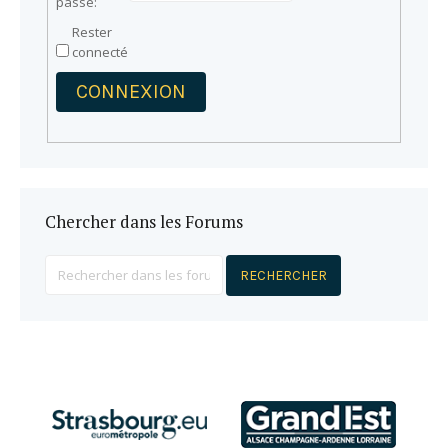
passe:
Rester
connecté
CONNEXION
Chercher dans les Forums