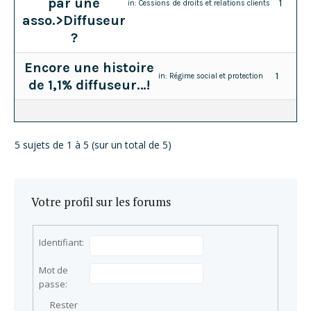
par une
1
in:
Cessions de droits et relations clients
asso.>Diffuseur
?
Encore une histoire
1
in:
Régime social et protection
de 1,1% diffuseur…!
5 sujets de 1 à 5 (sur un total de 5)
Votre profil sur les forums
Identifiant:
Mot de
passe:
Rester