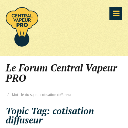
Le Forum Central Vapeur
PRO
/
Mot-clé du sujet : cotisation diffuseur
Topic Tag:
cotisation
diffuseur