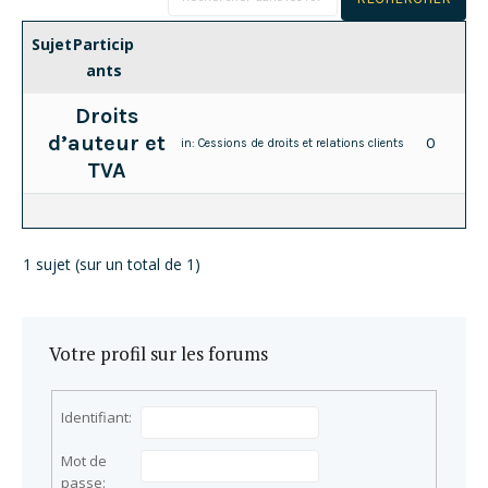
Sujet
Particip
ants
Droits
d’auteur et
0
in:
Cessions de droits et relations clients
TVA
1 sujet (sur un total de 1)
Votre profil sur les forums
Identifiant:
Mot de
passe: