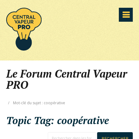
Le Forum Central Vapeur
PRO
/
Mot-clé du sujet : coopérative
Topic Tag:
coopérative