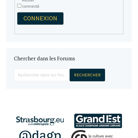
Rester
connecté
CONNEXION
Chercher dans les Forums