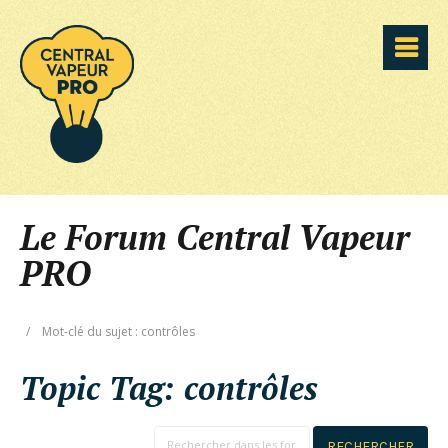
Le Forum Central Vapeur
PRO
/
Mot-clé du sujet : contrôles
Topic Tag:
contrôles