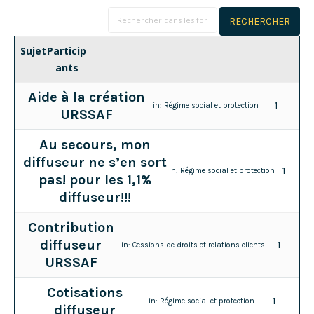
Sujet
Particip
ants
Aide à la création
1
in:
Régime social et protection
URSSAF
Au secours, mon
diffuseur ne s’en sort
1
in:
Régime social et protection
pas! pour les 1,1%
diffuseur!!!
Contribution
diffuseur
1
in:
Cessions de droits et relations clients
URSSAF
Cotisations
1
in:
Régime social et protection
diffuseur