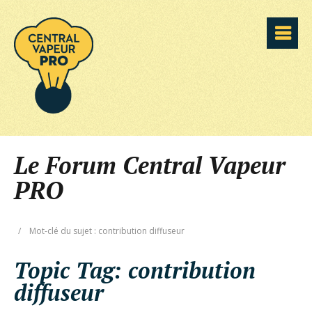
Le Forum Central Vapeur
PRO
/
Mot-clé du sujet : contribution diffuseur
Topic Tag:
contribution
diffuseur