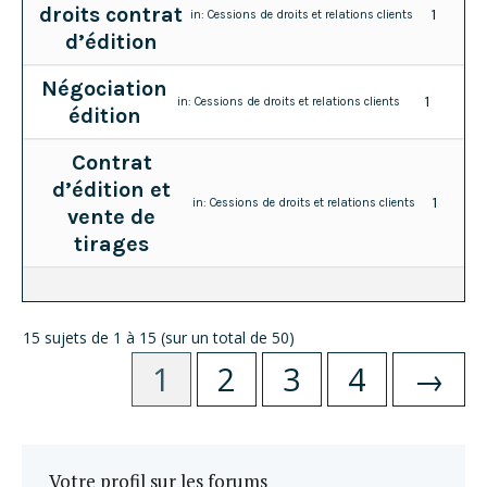
droits contrat
1
in:
Cessions de droits et relations clients
d’édition
Négociation
1
in:
Cessions de droits et relations clients
édition
Contrat
d’édition et
1
in:
Cessions de droits et relations clients
vente de
tirages
15 sujets de 1 à 15 (sur un total de 50)
1
2
3
4
→
Votre profil sur les forums