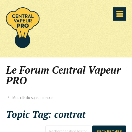
Le Forum Central Vapeur
PRO
/
Mot-clé du sujet : contrat
Topic Tag:
contrat