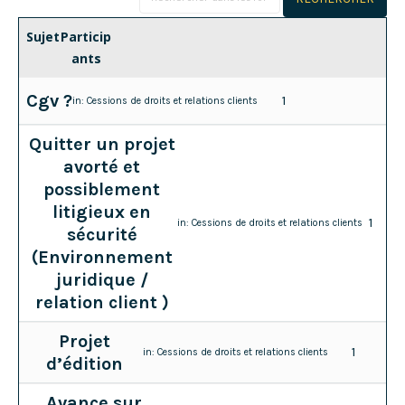
Sujet
Particip
ants
Cgv ?
1
in:
Cessions de droits et relations clients
Quitter un projet
avorté et
possiblement
litigieux en
1
in:
Cessions de droits et relations clients
sécurité
(Environnement
juridique /
relation client )
Projet
1
in:
Cessions de droits et relations clients
d’édition
Avance sur