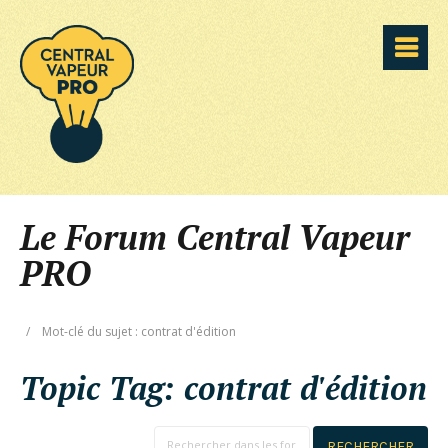
Le Forum Central Vapeur
PRO
/
Mot-clé du sujet : contrat d'édition
Topic Tag:
contrat d'édition