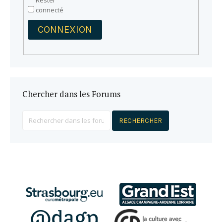
Rester
connecté
CONNEXION
Chercher dans les Forums