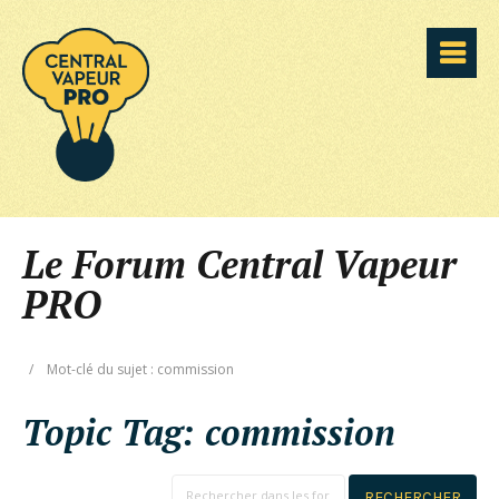
Le Forum Central Vapeur
PRO
/
Mot-clé du sujet : commission
Topic Tag:
commission