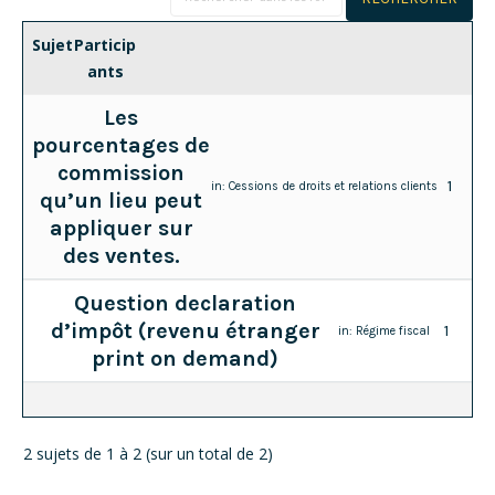
Sujet
Particip
ants
Les
pourcentages de
commission
1
in:
Cessions de droits et relations clients
qu’un lieu peut
appliquer sur
des ventes.
Question declaration
d’impôt (revenu étranger
1
in:
Régime fiscal
print on demand)
2 sujets de 1 à 2 (sur un total de 2)