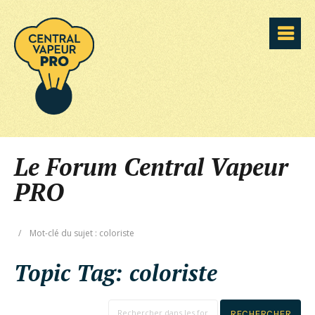
Le Forum Central Vapeur
PRO
/
Mot-clé du sujet : coloriste
Topic Tag:
coloriste