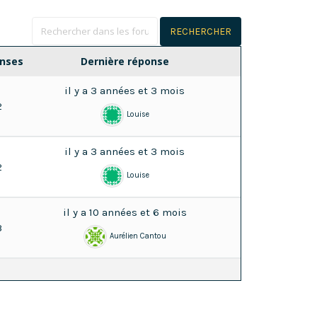
nses
Dernière réponse
il y a 3 années et 3 mois
2
Louise
il y a 3 années et 3 mois
2
Louise
il y a 10 années et 6 mois
3
Aurélien Cantou