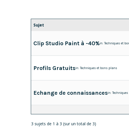
Sujet
Clip Studio Paint à -40%
in:
Techniques et bo
Profils Gratuits
in:
Techniques et bons plans
Echange de connaissances
in:
Techniques
3 sujets de 1 à 3 (sur un total de 3)