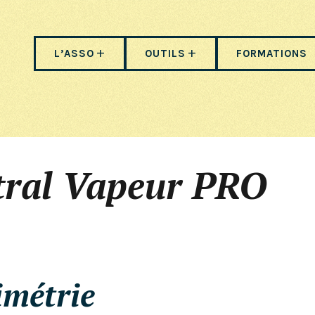
L’ASSO
OUTILS
FORMATIONS
tral Vapeur PRO
imétrie