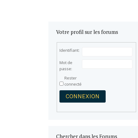
Votre profil sur les forums
Identifiant:
Mot de
passe:
Rester
connecté
CONNEXION
Chercher dans les Forums