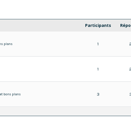
Participants
Répo
1
ns plans
1
3
 et bons plans