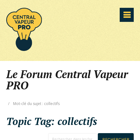
Le Forum Central Vapeur
PRO
/
Mot-clé du sujet : collectifs
Topic Tag:
collectifs