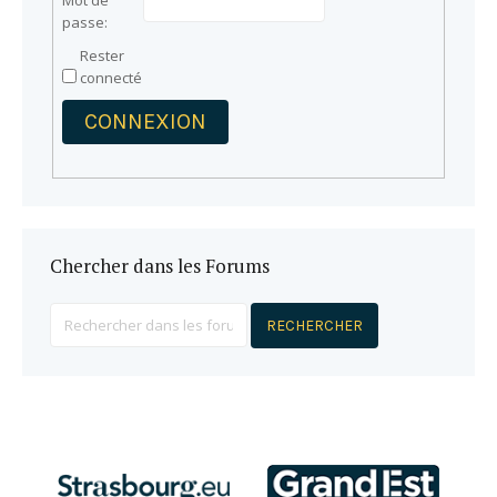
Mot de
passe:
Rester
connecté
CONNEXION
Chercher dans les Forums