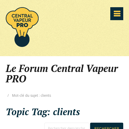
Le Forum Central Vapeur
PRO
/
Mot-clé du sujet : clients
Topic Tag:
clients