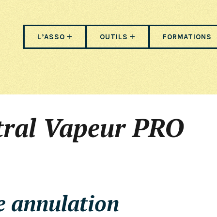
L’ASSO
OUTILS
FORMATIONS
tral Vapeur PRO
e annulation