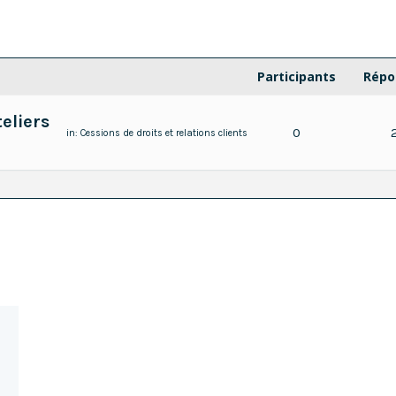
Participants
Répo
eliers
0
in:
Cessions de droits et relations clients