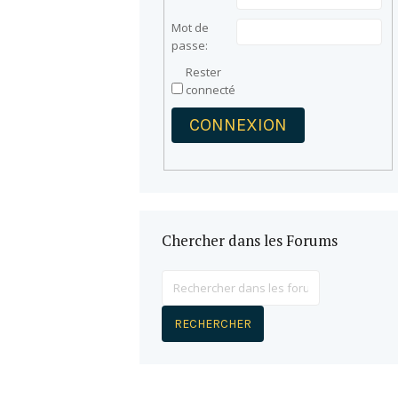
Mot de
passe:
Rester
connecté
CONNEXION
Chercher dans les Forums