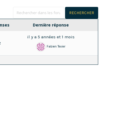
nses
Dernière réponse
il y a 5 années et 1 mois
2
Fabien Texier