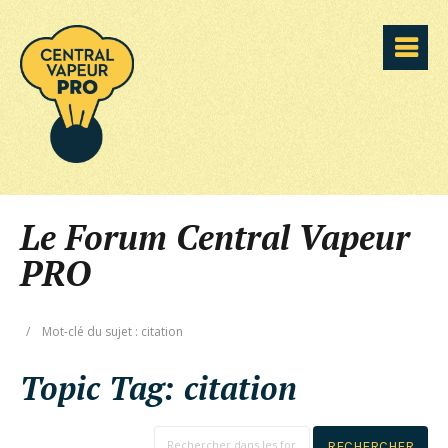
Le Forum Central Vapeur
PRO
/
Mot-clé du sujet : citation
Topic Tag:
citation