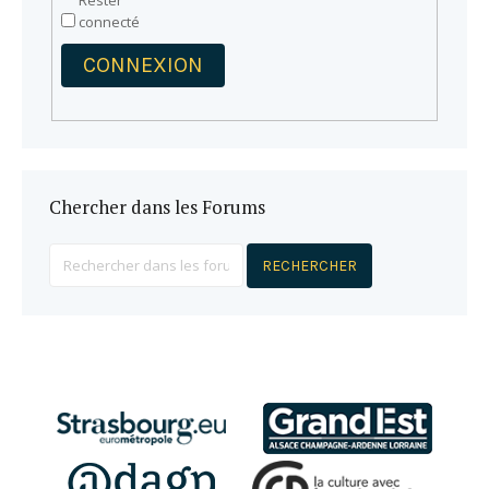
Rester
connecté
CONNEXION
Chercher dans les Forums