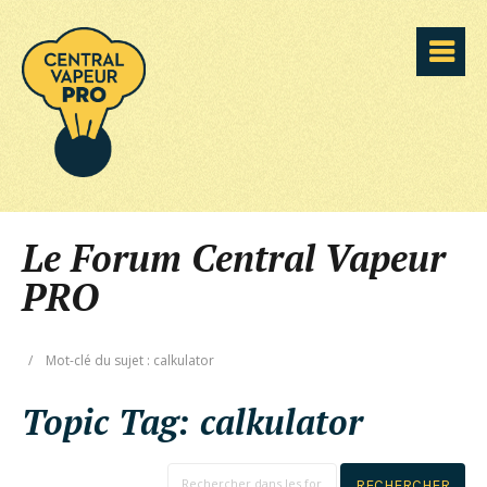
Le Forum Central Vapeur
PRO
/
Mot-clé du sujet : calkulator
Topic Tag:
calkulator