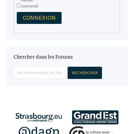
Rester
connecté
CONNEXION
Chercher dans les Forums