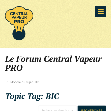
Le Forum Central Vapeur
PRO
/
Mot-clé du sujet : BIC
Topic Tag:
BIC