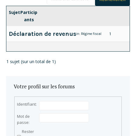
Sujet
Particip
ants
Déclaration de revenus
1
in:
Régime fiscal
1 sujet (sur un total de 1)
Votre profil sur les forums
Identifiant:
Mot de
passe:
Rester